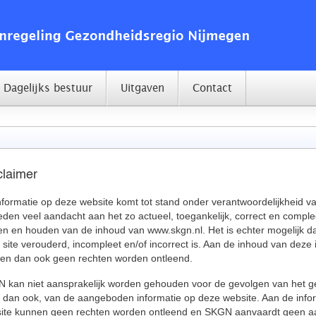
Dagelijks bestuur
Uitgaven
Contact
claimer
nformatie op deze website komt tot stand onder verantwoordelijkheid 
eden veel aandacht aan het zo actueel, toegankelijk, correct en comple
n en houden van de inhoud van www.skgn.nl. Het is echter mogelijk d
 site verouderd, incompleet en/of incorrect is. Aan de inhoud van deze i
en dan ook geen rechten worden ontleend.
 kan niet aansprakelijk worden gehouden voor de gevolgen van het ge
e dan ook, van de aangeboden informatie op deze website. Aan de info
ite kunnen geen rechten worden ontleend en SKGN aanvaardt geen aa