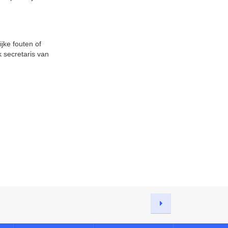
ijke fouten of
k secretaris van