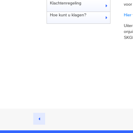
Klachtenregeling
voor
Hoe kunt u klagen?
Hier
Uiter
onju
SKGN