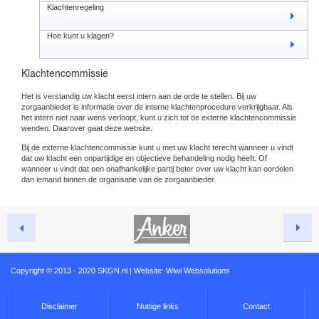
Klachtenregeling
Hoe kunt u klagen?
Klachtencommissie
Het is verstandig uw klacht eerst intern aan de orde te stellen. Bij uw
zorgaanbieder is informatie over de interne klachtenprocedure verkrijgbaar. Als
het intern niet naar wens verloopt, kunt u zich tot de externe klachtencommissie
wenden. Daarover gaat deze website.
Bij de externe klachtencommissie kunt u met uw klacht terecht wanneer u vindt
dat uw klacht een onpartijdige en objectieve behandeling nodig heeft. Of
wanneer u vindt dat een onafhankelijke partij beter over uw klacht kan oordelen
dan iemand binnen de organisatie van de zorgaanbieder.
Copyright © 2013 - 2020 SKGN.nl | Website:
Wiwi Websolutions
Disclaimer
Nuttige links
Contact